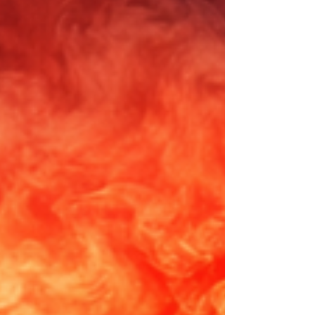
conforme o tamanho do projeto e a tecnologia
utilizada. 🔹