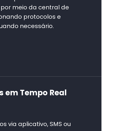
por meio da central de
onando protocolos e
quando necessário.
es em Tempo Real
os via aplicativo, SMS ou