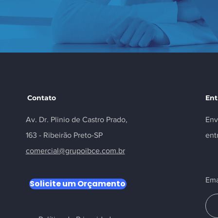
Contato
Ent
Av. Dr. Plinio de Castro Prado,
Env
163 - Ribeirão Preto-SP
ent
comercial@grupoibce.com.br
Ema
Solicite um Orçamento