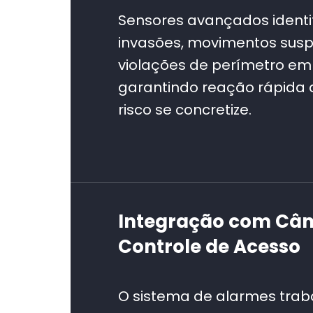
Sensores avançados ident
invasões, movimentos susp
violações de perímetro em
garantindo reação rápida 
risco se concretize.
Integração com Câ
Controle de Acesso
O sistema de alarmes trab