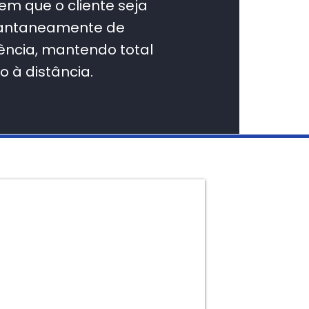
em que o cliente seja
tantaneamente de
ência, mantendo total
 à distância.