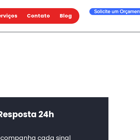
Solicite um Orçamen
erviços
Contato
Blog
 Resposta 24h
 acompanha cada sinal