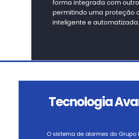
forma integrada com outros
permitindo uma proteção 
inteligente e automatizada
Tecnologia Av
O sistema de alarmes do Grupo I