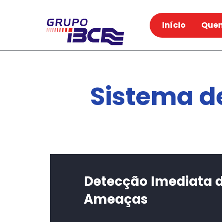
Início
Que
Sistema d
Detecção Imediata 
Ameaças